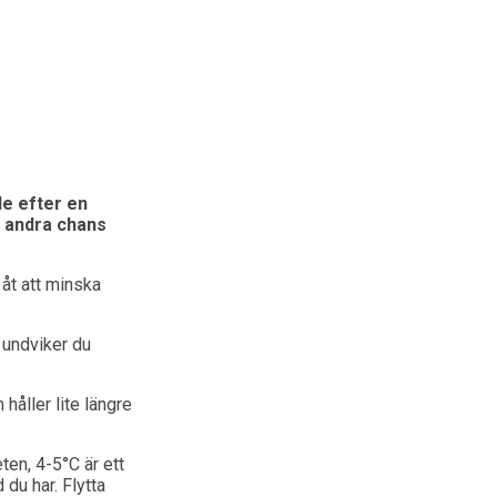
de efter en
en andra chans
 åt att minska
 undviker du
håller lite längre
ten, 4-5°C är ett
 du har. Flytta