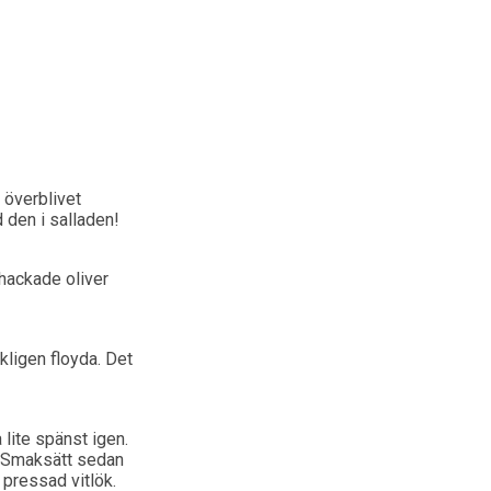
 överblivet
 den i salladen!
 hackade oliver
kligen floyda. Det
 lite spänst igen.
. Smaksätt sedan
pressad vitlök.