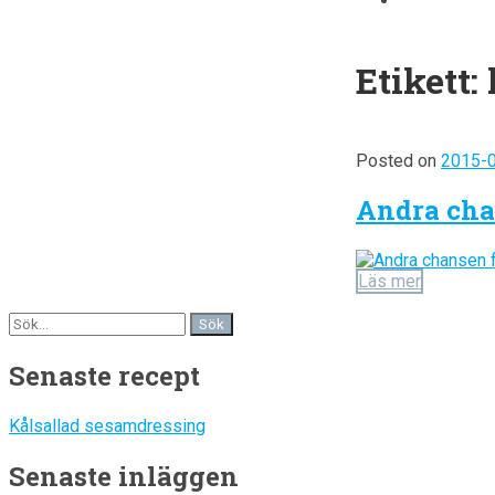
Etikett:
Posted on
2015-
Andra chan
Läs mer
Senaste recept
Kålsallad sesamdressing
Senaste inläggen