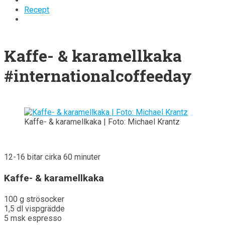
Recept
Kaffe- & karamellkaka
#internationalcoffeeday
Kaffe- & karamellkaka | Foto: Michael Krantz
12-16 bitar cirka 60 minuter
Kaffe- & karamellkaka
100 g strösocker
1,5 dl vispgrädde
5 msk espresso