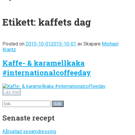
Etikett:
kaffets dag
Posted on
2015-10-01
2015-10-01
av
Skapare
Michael
Krantz
Kaffe- & karamellkaka
#internationalcoffeeday
Läs mer
Senaste recept
Kålsallad sesamdressing