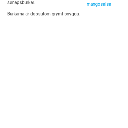
senapsburkar.
mangosalsa
Burkarna är dessutom grymt snygga.