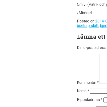
Om vi (Patrik och 
/Michael
Posted on
2014-
bjertorp slott
,
bjer
Lämna ett
Din e-postadress 
Kommentar
*
Namn
*
E-postadress
*