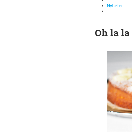
Nyheter
Oh la l