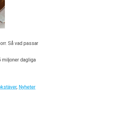
norr. Så vad passar
 miljoner dagliga
kstäver
,
Nyheter