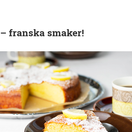
a – franska smaker!