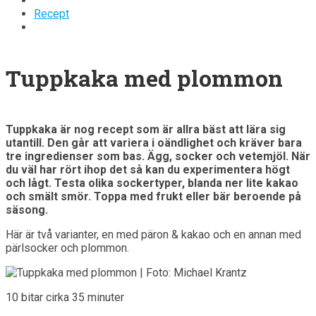
Recept
Tuppkaka med plommon
Tuppkaka är nog recept som är allra bäst att lära sig
utantill. Den går att variera i oändlighet och kräver bara
tre ingredienser som bas. Ägg, socker och vetemjöl. När
du väl har rört ihop det så kan du experimentera högt
och lågt. Testa olika sockertyper, blanda ner lite kakao
och smält smör. Toppa med frukt eller bär beroende på
säsong.
Här är två varianter, en med päron & kakao och en annan med
pärlsocker och plommon.
10 bitar cirka 35 minuter