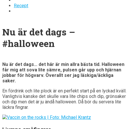
Recept
Nu är det dags –
#halloween
Nu är det dags… det här är min allra bästa tid. Halloween
får mig att sova lite sämre, pulsen går upp och hjärnan
jobbar för högvarv. Överallt ser jag läskiga/äckliga
saker.
En fördrink och lite plock är en perfekt start på en lyckad kväll.
Vanligtvis kanske det skulle vara lite chips och dip, grönsaker
och dip men det är ju ändå halloween. Då bör du servera lite
läckra fingrar.