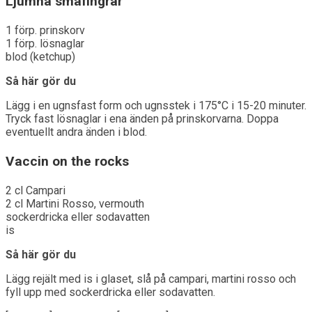
Ljumna småfingrar
1 förp. prinskorv
1 förp. lösnaglar
blod (ketchup)
Så här gör du
Lägg i en ugnsfast form och ugnsstek i 175°C i 15-20 minuter.
Tryck fast lösnaglar i ena änden på prinskorvarna. Doppa
eventuellt andra änden i blod.
Vaccin on the rocks
2 cl Campari
2 cl Martini Rosso, vermouth
sockerdricka eller sodavatten
is
Så här gör du
Lägg rejält med is i glaset, slå på campari, martini rosso och
fyll upp med sockerdricka eller sodavatten.