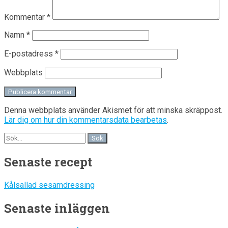
Kommentar
*
Namn
*
E-postadress
*
Webbplats
Denna webbplats använder Akismet för att minska skräppost.
Lär dig om hur din kommentarsdata bearbetas
.
Senaste recept
Kålsallad sesamdressing
Senaste inläggen