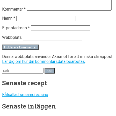
Kommentar
*
Namn
*
E-postadress
*
Webbplats
Denna webbplats använder Akismet för att minska skräppost.
Lär dig om hur din kommentarsdata bearbetas
.
Senaste recept
Kålsallad sesamdressing
Senaste inläggen