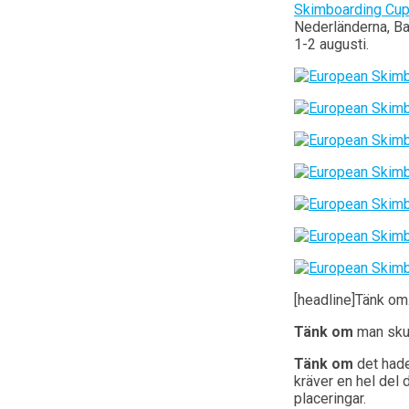
Skimboarding Cu
Nederländerna, Ba
1-2 augusti.
[headline]Tänk om
Tänk om
man skul
Tänk om
det hade
kräver en hel del 
placeringar.