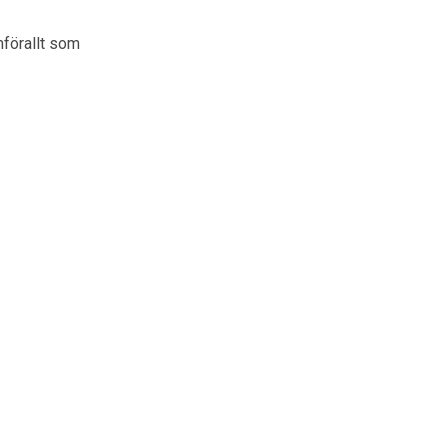
mförallt som