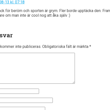
8-13 kl. 07:18
ack för beröm och sporten är grym. Fler borde upptäcka den. Fra
re om man inte är cool nog att åka själv :)
 svar
kommer inte publiceras.
Obligatoriska fält är märkta
*