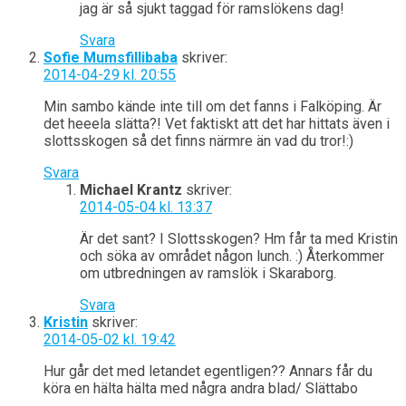
jag är så sjukt taggad för ramslökens dag!
Svara
Sofie Mumsfillibaba
skriver:
2014-04-29 kl. 20:55
Min sambo kände inte till om det fanns i Falköping. Är
det heeela slätta?! Vet faktiskt att det har hittats även i
slottsskogen så det finns närmre än vad du tror!:)
Svara
Michael Krantz
skriver:
2014-05-04 kl. 13:37
Är det sant? I Slottsskogen? Hm får ta med Kristin
och söka av området någon lunch. :) Återkommer
om utbredningen av ramslök i Skaraborg.
Svara
Kristin
skriver:
2014-05-02 kl. 19:42
Hur går det med letandet egentligen?? Annars får du
köra en hälta hälta med några andra blad/ Slättabo