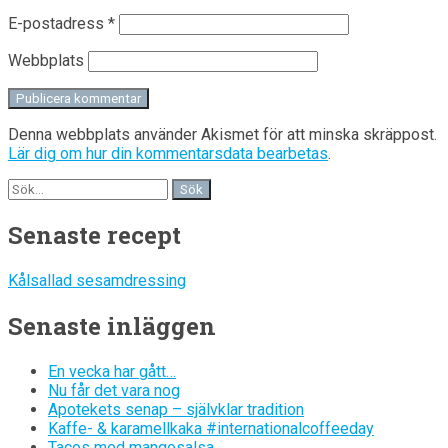
E-postadress
*
Webbplats
Denna webbplats använder Akismet för att minska skräppost.
Lär dig om hur din kommentarsdata bearbetas
.
Senaste recept
Kålsallad sesamdressing
Senaste inläggen
En vecka har gått…
Nu får det vara nog
Apotekets senap – självklar tradition
Kaffe- & karamellkaka #internationalcoffeeday
Tacos med mangosalsa