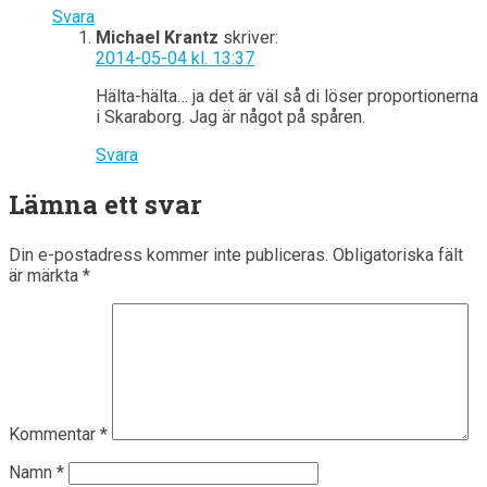
Svara
Michael Krantz
skriver:
2014-05-04 kl. 13:37
Hälta-hälta… ja det är väl så di löser proportionerna
i Skaraborg. Jag är något på spåren.
Svara
Lämna ett svar
Din e-postadress kommer inte publiceras.
Obligatoriska fält
är märkta
*
Kommentar
*
Namn
*