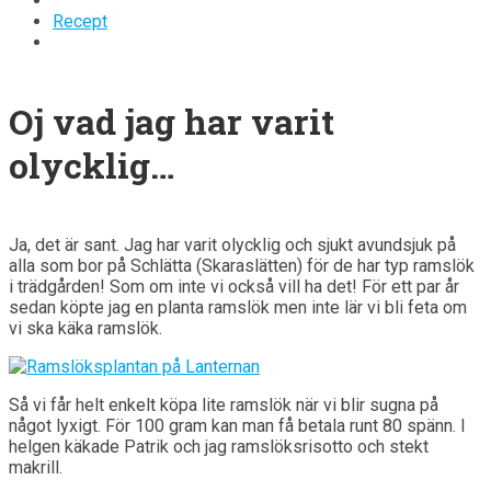
Recept
Oj vad jag har varit
olycklig…
Ja, det är sant. Jag har varit olycklig och sjukt avundsjuk på
alla som bor på Schlätta (Skaraslätten) för de har typ ramslök
i trädgården! Som om inte vi också vill ha det! För ett par år
sedan köpte jag en planta ramslök men inte lär vi bli feta om
vi ska käka ramslök.
Så vi får helt enkelt köpa lite ramslök när vi blir sugna på
något lyxigt. För 100 gram kan man få betala runt 80 spänn. I
helgen käkade Patrik och jag ramslöksrisotto och stekt
makrill.