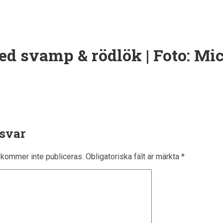
ed svamp & rödlök | Foto: Mi
 svar
kommer inte publiceras.
Obligatoriska fält är märkta
*