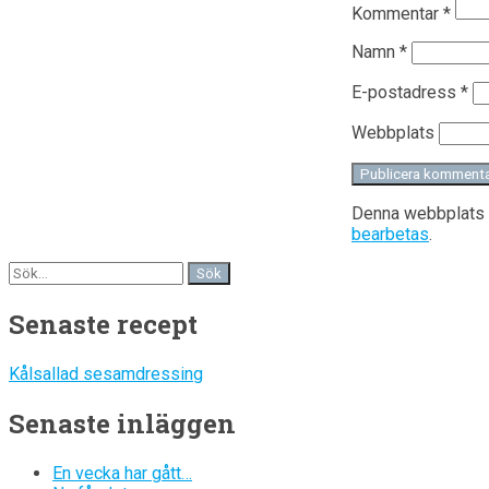
Kommentar
*
Namn
*
E-postadress
*
Webbplats
Denna webbplats 
bearbetas
.
Senaste recept
Kålsallad sesamdressing
Senaste inläggen
En vecka har gått…