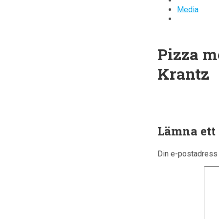
Media
Pizza m
Krantz
Lämna ett
Din e-postadress 