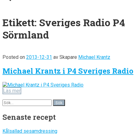
Etikett:
Sveriges Radio P4
Sörmland
Posted on
2013-12-31
av
Skapare
Michael Krantz
Michael Krantz i P4 Sveriges Radio
Läs mer
Senaste recept
Kålsallad sesamdressing