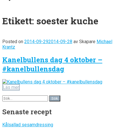
Etikett:
soester kuche
Posted on
2014-09-29
2014-09-28
av
Skapare
Michael
Krantz
Kanelbullens dag 4 oktober –
#kanelbullensdag
Läs mer
Senaste recept
Kålsallad sesamdressing