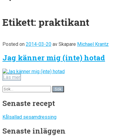
Etikett:
praktikant
Posted on
2014-03-20
av
Skapare
Michael Krantz
Jag känner mig (inte) hotad
Läs mer
Senaste recept
Kålsallad sesamdressing
Senaste inläggen