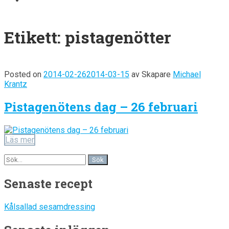
Etikett:
pistagenötter
Posted on
2014-02-26
2014-03-15
av
Skapare
Michael
Krantz
Pistagenötens dag – 26 februari
Läs mer
Senaste recept
Kålsallad sesamdressing