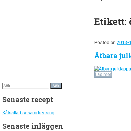
Etikett:
Posted on
2013-
Ätbara jul
Läs mer
Senaste recept
Kålsallad sesamdressing
Senaste inläggen