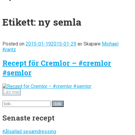
Etikett:
ny semla
Posted on
2015-01-19
2015-01-29
av
Skapare
Michael
Krantz
Recept för Cremlor – #cremlor
#semlor
Läs mer
Senaste recept
Kålsallad sesamdressing