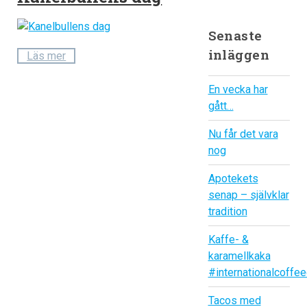
Senaste
inläggen
Läs mer
En vecka har
gått…
Nu får det vara
nog
Apotekets
senap – självklar
tradition
Kaffe- &
karamellkaka
#internationalcoffe
Tacos med