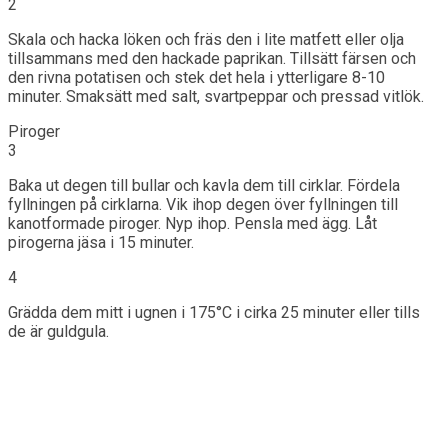
2
Skala och hacka löken och fräs den i lite matfett eller olja
tillsammans med den hackade paprikan. Tillsätt färsen och
den rivna potatisen och stek det hela i ytterligare 8-10
minuter. Smaksätt med salt, svartpeppar och pressad vitlök.
Piroger
3
Baka ut degen till bullar och kavla dem till cirklar. Fördela
fyllningen på cirklarna. Vik ihop degen över fyllningen till
kanotformade piroger. Nyp ihop. Pensla med ägg. Låt
pirogerna jäsa i 15 minuter.
4
Grädda dem mitt i ugnen i 175°C i cirka 25 minuter eller tills
de är guldgula.