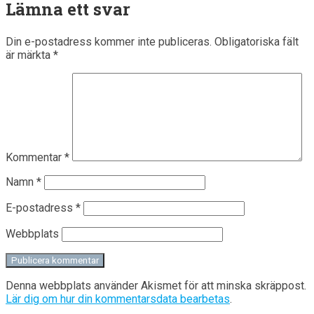
Lämna ett svar
Din e-postadress kommer inte publiceras.
Obligatoriska fält
är märkta
*
Kommentar
*
Namn
*
E-postadress
*
Webbplats
Denna webbplats använder Akismet för att minska skräppost.
Lär dig om hur din kommentarsdata bearbetas
.