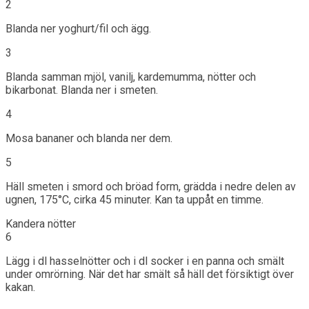
2
Blanda ner yoghurt/fil och ägg.
3
Blanda samman mjöl, vanilj, kardemumma, nötter och
bikarbonat. Blanda ner i smeten.
4
Mosa bananer och blanda ner dem.
5
Häll smeten i smord och bröad form, grädda i nedre delen av
ugnen, 175°C, cirka 45 minuter. Kan ta uppåt en timme.
Kandera nötter
6
Lägg i dl hasselnötter och i dl socker i en panna och smält
under omrörning. När det har smält så häll det försiktigt över
kakan.