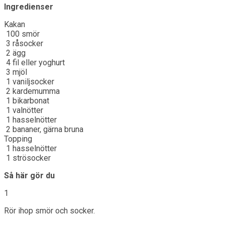
Ingredienser
Kakan
100
smör
3
råsocker
2
ägg
4
fil eller yoghurt
3
mjöl
1
vaniljsocker
2
kardemumma
1
bikarbonat
1
valnötter
1
hasselnötter
2
bananer, gärna bruna
Topping
1
hasselnötter
1
strösocker
Så här gör du
1
Rör ihop smör och socker.