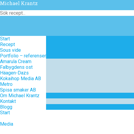
Michael Krantz
Start
Start
Recept
Recept
Sous vide
Sous vide
Portfolio – referenser
Portfolio – referenser
Amarula Cream
Amarula Cream
Falbygdens ost
Falbygdens ost
Häagen-Dazs
Häagen-Dazs
Kokaihop Media AB
Kokaihop Media AB
Metro
Metro
Spisa smaker AB
Spisa smaker AB
Om Michael Krantz
Om Michael Krantz
Kontakt
Kontakt
Blogg
Blogg
Start
Media