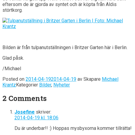
eftersom de är gjorda av syntet och är köpta från Aldis
störtkorg.
Bilden är från tulpanutställningen i Britzer Garten här i Berlin.
Glad påsk.
/Michael
Posted on
2014-04-19
2014-04-19
av
Skapare
Michael
Krantz
Kategorier
Bilder
,
Nyheter
2 Comments
Josefine
skriver:
2014-04-19 kl. 18:06
Du är underbar!! :) Hoppas mysbyxorna kommer tillrätta!