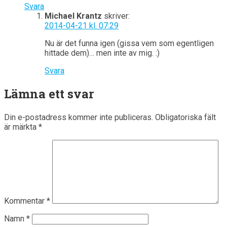
Svara
Michael Krantz
skriver:
2014-04-21 kl. 07:29
Nu är det funna igen (gissa vem som egentligen
hittade dem)… men inte av mig. :)
Svara
Lämna ett svar
Din e-postadress kommer inte publiceras.
Obligatoriska fält
är märkta
*
Kommentar
*
Namn
*