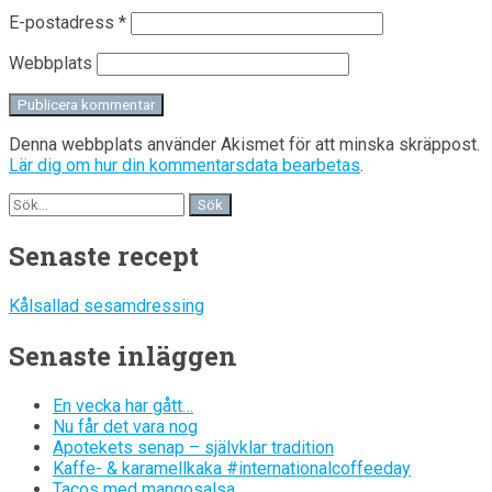
E-postadress
*
Webbplats
Denna webbplats använder Akismet för att minska skräppost.
Lär dig om hur din kommentarsdata bearbetas
.
Senaste recept
Kålsallad sesamdressing
Senaste inläggen
En vecka har gått…
Nu får det vara nog
Apotekets senap – självklar tradition
Kaffe- & karamellkaka #internationalcoffeeday
Tacos med mangosalsa