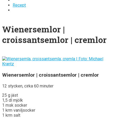
Recept
Wienersemlor |
croissantsemlor | cremlor
Wienersemlor | croissantsemlor | cremlor
12 stycken, cirka 60 minuter
25 g jäst
1,5 dl mjölk
1 msk socker
1 krm vaniljsocker
1 krm salt