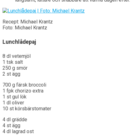
Recept: Michael Krantz
Foto: Michael Krantz
Lunchlådepaj
8 dl vetemjöl
1 tsk salt
250 g smör
2 st ägg
700 g färsk broccoli
1 fpk chorizo extra
1 st gul lök
1 dl oliver
10 st körsbärstomater
4 dl grädde
4 st ägg
4 dl lagrad ost