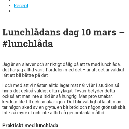
Recept
Lunchlådans dag 10 mars –
#lunchlåda
Jag är en slarver och är riktigt dålig på att ta med lunchlåda,
det har jag alltid varit. Fördelen med det – är att det är väldigt
lätt att bli bättre på det.
I och med att vi nästan alltid lagar mat när vi är i studion så
finns det också väldigt ofta nylagat. Tyvärr betyder detta
också att man inte alltid är så hungrig. Man provsmakar,
kryddar lite till och smakar igen. Det blir väldigt ofta att man
tar någon sked av en gryta, en bit bröd och någon grönsaksbit.
Inte så mycket och inte alltid så genomtänkt måltid.
Praktiskt med lunchlåda