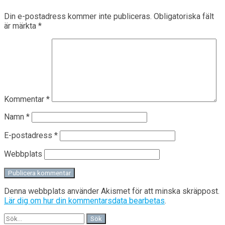
Din e-postadress kommer inte publiceras.
Obligatoriska fält
är märkta
*
Kommentar
*
Namn
*
E-postadress
*
Webbplats
Denna webbplats använder Akismet för att minska skräppost.
Lär dig om hur din kommentarsdata bearbetas
.