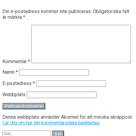
Din e-postadress kommer inte publiceras.
Obligatoriska fält
är märkta
*
Kommentar
*
Namn
*
E-postadress
*
Webbplats
Denna webbplats använder Akismet för att minska skräppost.
Lär dig om hur din kommentarsdata bearbetas
.