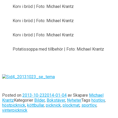
Korv i bröd | Foto: Michael Krantz
Korv i bröd | Foto: Michael Krantz
Korv i bröd | Foto: Michael Krantz
Potatissoppa med tillbehör | Foto: Michael Krantz
Posted on
2013-10-23
2014-01-04
av
Skapare
Michael
Krantz
Kategorier
Bilder
,
Bokstäver
,
Nyheter
Tags
höstlov
,
höstpicknick
,
köttbullar
,
picknick
,
plockmat
,
sportlov
,
vinterpicknick