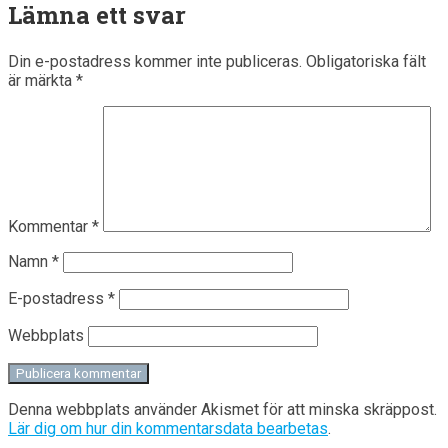
Lämna ett svar
Din e-postadress kommer inte publiceras.
Obligatoriska fält
är märkta
*
Kommentar
*
Namn
*
E-postadress
*
Webbplats
Denna webbplats använder Akismet för att minska skräppost.
Lär dig om hur din kommentarsdata bearbetas
.