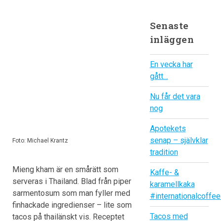
Senaste
inläggen
En vecka har
gått…
Nu får det vara
nog
Apotekets
senap – självklar
Foto: Michael Krantz
tradition
Mieng kham är en smårätt som
Kaffe- &
serveras i Thailand. Blad från piper
karamellkaka
sarmentosum som man fyller med
#internationalcoffe
finhackade ingredienser – lite som
Tacos med
tacos på thailänskt vis. Receptet