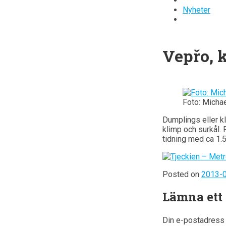
Nyheter
Vepřo, k
Foto: Michae
Dumplings eller kl
klimp och surkål. 
tidning med ca 1.5
Posted on
2013-
Lämna ett
Din e-postadress 