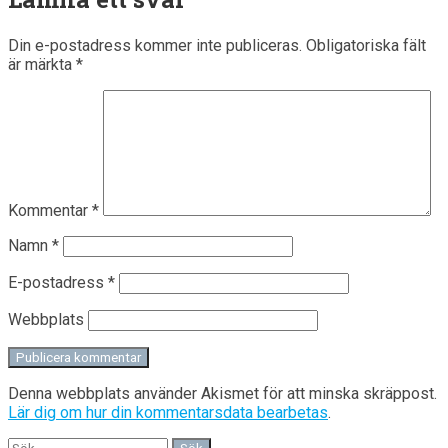
Din e-postadress kommer inte publiceras.
Obligatoriska fält
är märkta
*
Kommentar
*
Namn
*
E-postadress
*
Webbplats
Denna webbplats använder Akismet för att minska skräppost.
Lär dig om hur din kommentarsdata bearbetas
.