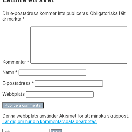
Din e-postadress kommer inte publiceras.
Obligatoriska fält
är märkta
*
Kommentar
*
Namn
*
E-postadress
*
Webbplats
Denna webbplats använder Akismet för att minska skräppost.
Lär dig om hur din kommentarsdata bearbetas
.