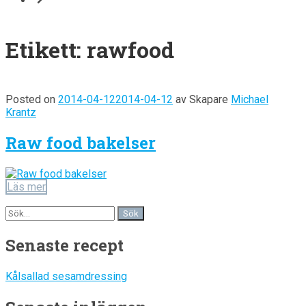
Etikett:
rawfood
Posted on
2014-04-12
2014-04-12
av
Skapare
Michael
Krantz
Raw food bakelser
Läs mer
Senaste recept
Kålsallad sesamdressing