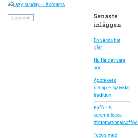
Senaste
Läs mer
inläggen
En vecka har
gått…
Nu får det vara
nog
Apotekets
senap – självklar
tradition
Kaffe- &
karamellkaka
#internationalcoffe
Tacos med