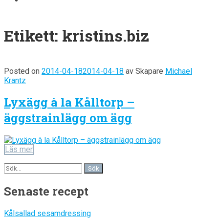
Etikett:
kristins.biz
Posted on
2014-04-18
2014-04-18
av
Skapare
Michael
Krantz
Lyxägg à la Kålltorp –
äggstrainlägg om ägg
Läs mer
Senaste recept
Kålsallad sesamdressing