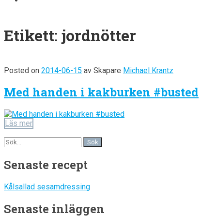
Etikett:
jordnötter
Posted on
2014-06-15
av
Skapare
Michael Krantz
Med handen i kakburken #busted
Läs mer
Senaste recept
Kålsallad sesamdressing
Senaste inläggen