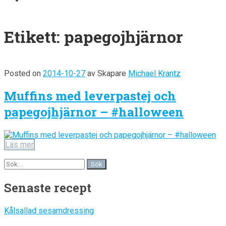
Etikett:
papegojhjärnor
Posted on
2014-10-27
av
Skapare
Michael Krantz
Muffins med leverpastej och
papegojhjärnor – #halloween
Läs mer
Senaste recept
Kålsallad sesamdressing