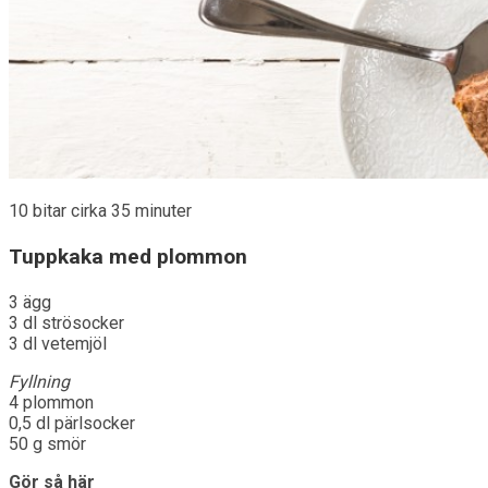
10 bitar cirka 35 minuter
Tuppkaka med plommon
3 ägg
3 dl strösocker
3 dl vetemjöl
Fyllning
4 plommon
0,5 dl pärlsocker
50 g smör
Gör så här