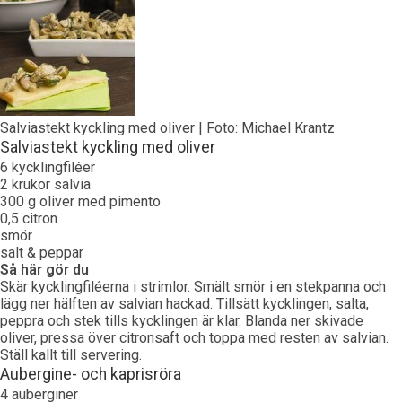
Salviastekt kyckling med oliver | Foto: Michael Krantz
Salviastekt kyckling med oliver
6 kycklingfiléer
2 krukor salvia
300 g oliver med pimento
0,5 citron
smör
salt & peppar
Så här gör du
Skär kycklingfiléerna i strimlor. Smält smör i en stekpanna och
lägg ner hälften av salvian hackad. Tillsätt kycklingen, salta,
peppra och stek tills kycklingen är klar. Blanda ner skivade
oliver, pressa över citronsaft och toppa med resten av salvian.
Ställ kallt till servering.
Aubergine- och kaprisröra
4 auberginer