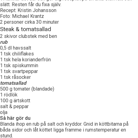
slätt. Resten får du fixa själv.
Recept: Kristin Johansson
Foto: Michael Krantz
2 personer cirka 30 minuter
Steak & tomatsallad
2 skivor clubstek med ben
rub
0,5 dl havssalt
1 tsk chiliflakes
1 tsk hela korianderfrön
1 tsk spiskummin
1 tsk svartpeppar
1 tsk råsocker
tomatsallad
500 g tomater (blandade)
1 rödlök
100 g ärtskott
salt & peppar
olja
Så här gör du
Blanda ihop en rub på salt och kryddor. Gnid in köttbitarna på
båda sidor och låt köttet ligga framme i rumstemperatur en
stund.