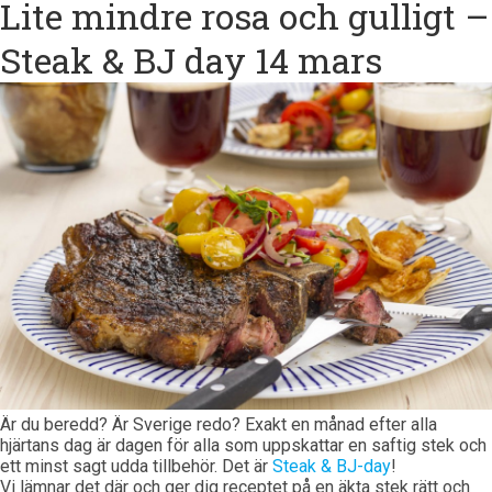
Lite mindre rosa och gulligt –
Steak & BJ day 14 mars
Är du beredd? Är Sverige redo? Exakt en månad efter alla
hjärtans dag är dagen för alla som uppskattar en saftig stek och
ett minst sagt udda tillbehör. Det är
Steak & BJ-day
!
Vi lämnar det där och ger dig receptet på en äkta stek rätt och