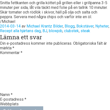
Snitta fettkanten och grilla köttet på grillen eller i grillpanna 3-5
minuter per sida, låt vila täckt med folie på en tallrik 10 minuter.
Skär tomater och rödlök i skivor, häll på olja och salta och
peppra. Servera med några chips och varför inte en öl.
/Michael
2014-03-14
av
Michael Krantz
Bilder
,
Blogg
,
Bokstäver
,
Nyheter
,
Recept
alla hjärtans dag
,
BJ
,
blowjob
,
clubstek
,
steak
Lämna ett svar
Din e-postadress kommer inte publiceras.
Obligatoriska fält är
märkta
*
Kommentar
*
Namn
*
E-postadress
*
Webbplats