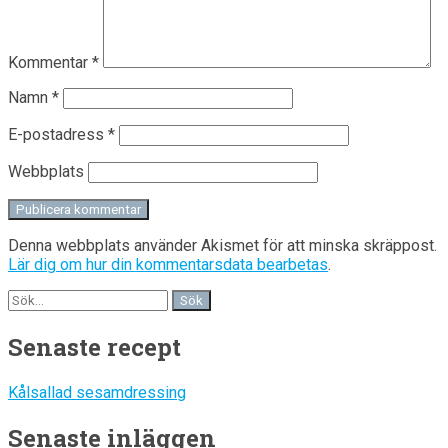
Kommentar
*
Namn
*
E-postadress
*
Webbplats
Denna webbplats använder Akismet för att minska skräppost.
Lär dig om hur din kommentarsdata bearbetas
.
Senaste recept
Kålsallad sesamdressing
Senaste inläggen