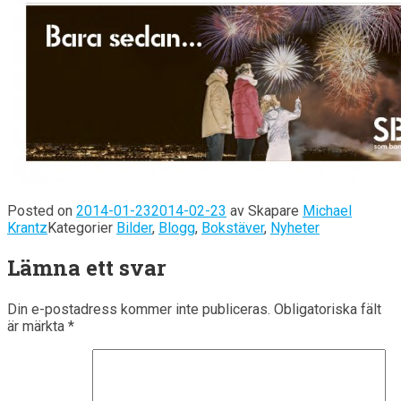
Posted on
2014-01-23
2014-02-23
av
Skapare
Michael
Krantz
Kategorier
Bilder
,
Blogg
,
Bokstäver
,
Nyheter
Lämna ett svar
Din e-postadress kommer inte publiceras.
Obligatoriska fält
är märkta
*