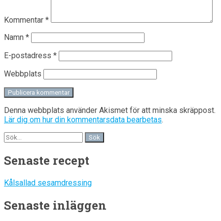
Kommentar
*
Namn
*
E-postadress
*
Webbplats
Denna webbplats använder Akismet för att minska skräppost.
Lär dig om hur din kommentarsdata bearbetas
.
Senaste recept
Kålsallad sesamdressing
Senaste inläggen